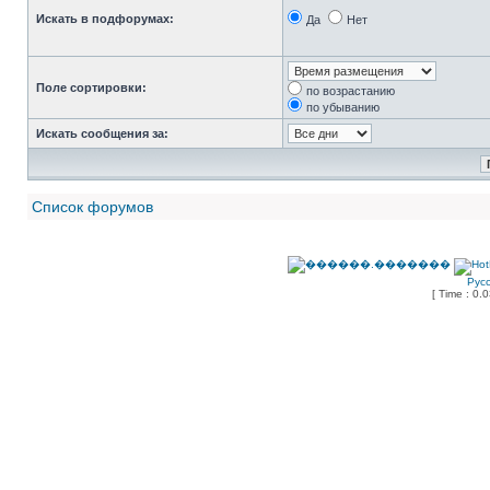
Искать в подфорумах:
Да
Нет
Поле сортировки:
по возрастанию
по убыванию
Искать сообщения за:
Список форумов
Рус
[ Time : 0.