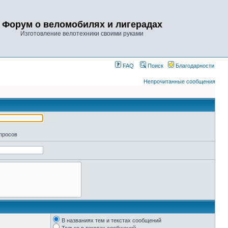
Форум о веломобилях и лигерадах
Изготовление велотехники своими руками
FAQ
Поиск
Благодарности
Непрочитанные сообщения
апросов
В названиях тем и текстах сообщений