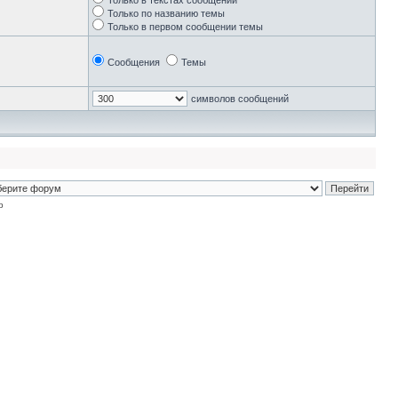
Только в текстах сообщений
Только по названию темы
Только в первом сообщении темы
Сообщения
Темы
символов сообщений
p