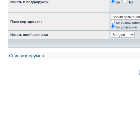
Искать в подфорумах:
Да
Нет
Поле сортировки:
по возрастани
по убыванию
Искать сообщения за:
Список форумов