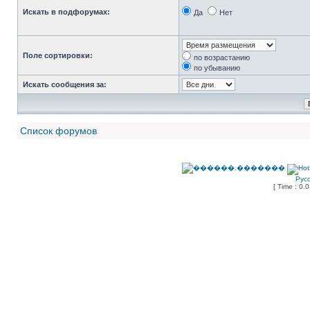
Искать в подфорумах:
Да
Нет
Поле сортировки:
по возрастанию
по убыванию
Искать сообщения за:
Список форумов
Рус
[ Time : 0.