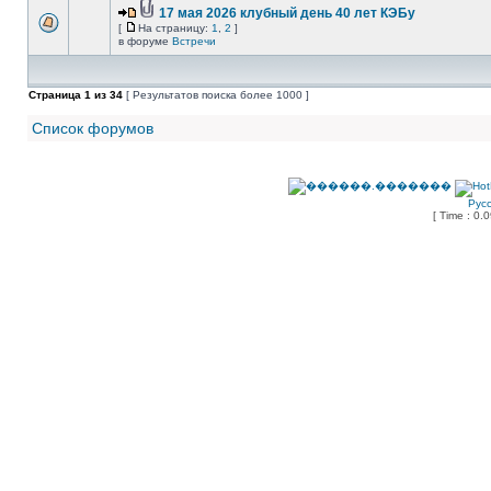
17 мая 2026 клубный день 40 лет КЭБу
[
На страницу:
1
,
2
]
в форуме
Встречи
Страница
1
из
34
[ Результатов поиска более 1000 ]
Список форумов
Рус
[ Time : 0.