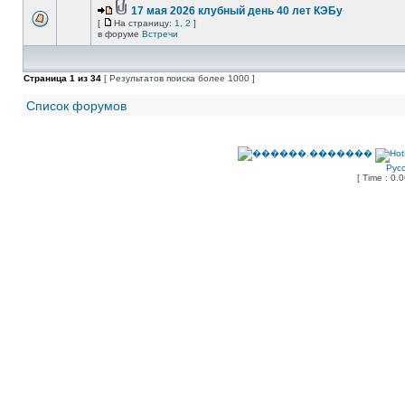
17 мая 2026 клубный день 40 лет КЭБу
[
На страницу:
1
,
2
]
в форуме
Встречи
Страница
1
из
34
[ Результатов поиска более 1000 ]
Список форумов
Рус
[ Time : 0.