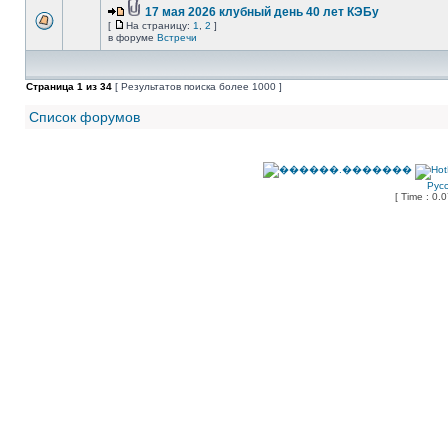
17 мая 2026 клубный день 40 лет КЭБу
[
На страницу:
1
,
2
]
в форуме
Встречи
Страница
1
из
34
[ Результатов поиска более 1000 ]
Список форумов
Рус
[ Time : 0.