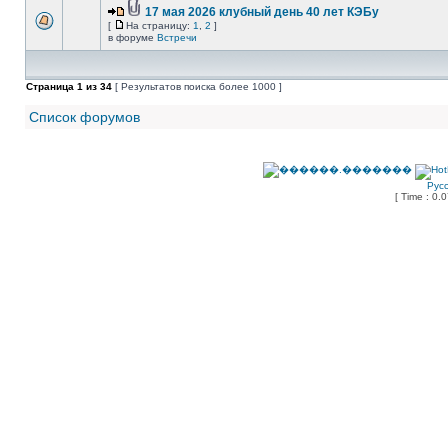
17 мая 2026 клубный день 40 лет КЭБу
[
На страницу:
1
,
2
]
в форуме
Встречи
Страница
1
из
34
[ Результатов поиска более 1000 ]
Список форумов
Рус
[ Time : 0.