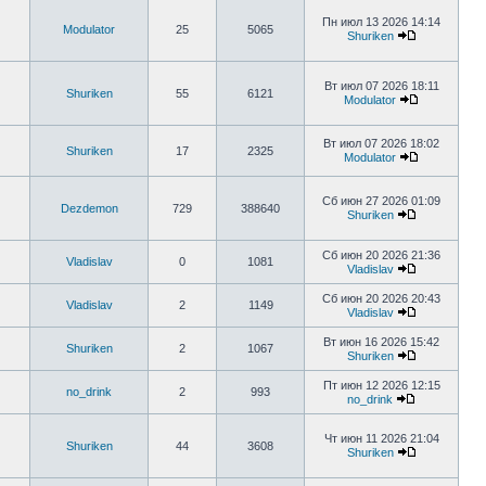
Пн июл 13 2026 14:14
Modulator
25
5065
Shuriken
Вт июл 07 2026 18:11
Shuriken
55
6121
Modulator
Вт июл 07 2026 18:02
Shuriken
17
2325
Modulator
Сб июн 27 2026 01:09
Dezdemon
729
388640
Shuriken
Сб июн 20 2026 21:36
Vladislav
0
1081
Vladislav
Сб июн 20 2026 20:43
Vladislav
2
1149
Vladislav
Вт июн 16 2026 15:42
Shuriken
2
1067
Shuriken
Пт июн 12 2026 12:15
no_drink
2
993
no_drink
Чт июн 11 2026 21:04
Shuriken
44
3608
Shuriken