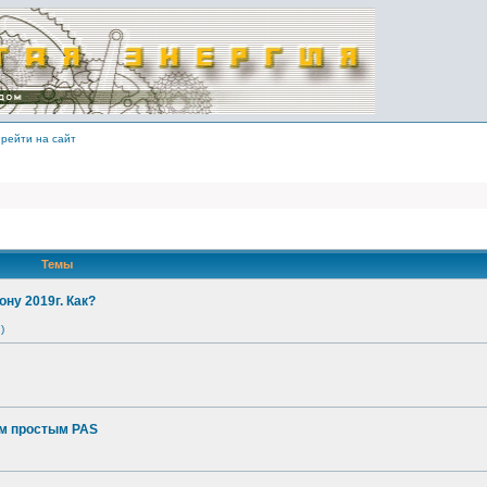
рейти на сайт
Темы
ону 2019г. Как?
)
ым простым PAS