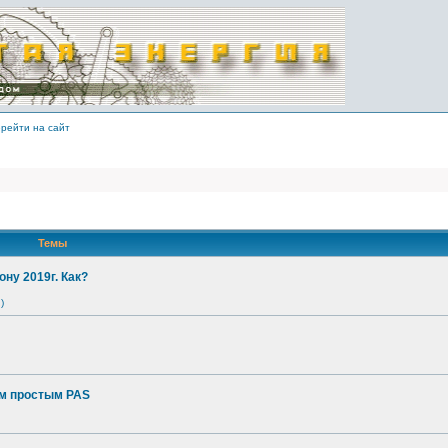
рейти на сайт
Темы
ону 2019г. Как?
)
ым простым PAS