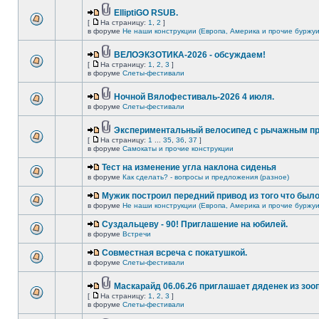
ElliptiGO RSUB.
[
На страницу:
1
,
2
]
в форуме
Не наши конструкции (Европа, Америка и прочие буржуи
ВЕЛОЭКЗОТИКА-2026 - обсуждаем!
[
На страницу:
1
,
2
,
3
]
в форуме
Слеты-фестивали
Ночной Вялофестиваль-2026 4 июля.
в форуме
Слеты-фестивали
Экспериментальный велосипед с рычажным пр
[
На страницу:
1
...
35
,
36
,
37
]
в форуме
Самокаты и прочие конструкции
Тест на изменение угла наклона сиденья
в форуме
Как сделать? - вопросы и предложения (разное)
Мужик построил передний привод из того что был
в форуме
Не наши конструкции (Европа, Америка и прочие буржуи
Суздальцеву - 90! Приглашение на юбилей.
в форуме
Встречи
Совместная всреча с покатушкой.
в форуме
Слеты-фестивали
Маскарайд 06.06.26 приглашает дяденек из зо
[
На страницу:
1
,
2
,
3
]
в форуме
Слеты-фестивали