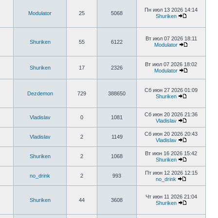
Пн июл 13 2026 14:14
Modulator
25
5068
Shuriken
Вт июл 07 2026 18:11
Shuriken
55
6122
Modulator
Вт июл 07 2026 18:02
Shuriken
17
2326
Modulator
Сб июн 27 2026 01:09
Dezdemon
729
388650
Shuriken
Сб июн 20 2026 21:36
Vladislav
0
1081
Vladislav
Сб июн 20 2026 20:43
Vladislav
2
1149
Vladislav
Вт июн 16 2026 15:42
Shuriken
2
1068
Shuriken
Пт июн 12 2026 12:15
no_drink
2
993
no_drink
Чт июн 11 2026 21:04
Shuriken
44
3608
Shuriken