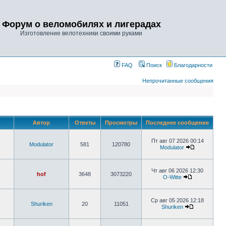
Форум о веломобилях и лигерадах
Изготовление велотехники своими руками
FAQ
Поиск
Благодарности
Непрочитанные сообщения
Автор
Ответы
Просмотры
Последнее сообщение
Пт авг 07 2026 00:14
Modulator
581
120780
Modulator
Чт авг 06 2026 12:30
hof
3648
3073220
O-Witte
Ср авг 05 2026 12:18
Shuriken
20
11051
Shuriken