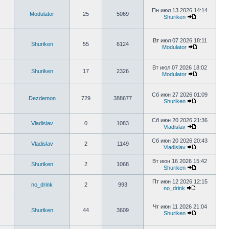
Пн июл 13 2026 14:14
Modulator
25
5069
Shuriken
Вт июл 07 2026 18:11
Shuriken
55
6124
Modulator
Вт июл 07 2026 18:02
Shuriken
17
2326
Modulator
Сб июн 27 2026 01:09
Dezdemon
729
388677
Shuriken
Сб июн 20 2026 21:36
Vladislav
0
1083
Vladislav
Сб июн 20 2026 20:43
Vladislav
2
1149
Vladislav
Вт июн 16 2026 15:42
Shuriken
2
1068
Shuriken
Пт июн 12 2026 12:15
no_drink
2
993
no_drink
Чт июн 11 2026 21:04
Shuriken
44
3609
Shuriken