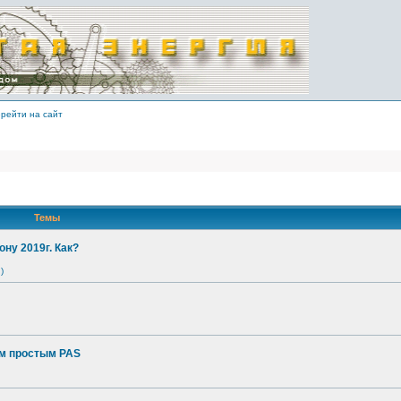
рейти на сайт
Темы
ону 2019г. Как?
)
ым простым PAS