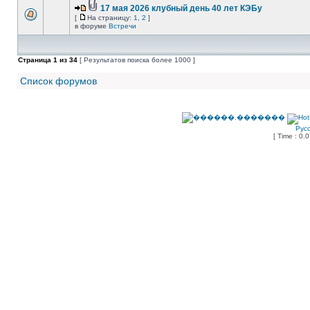
17 мая 2026 клубный день 40 лет КЭБу
[
На страницу:
1
,
2
]
в форуме
Встречи
Страница
1
из
34
[ Результатов поиска более 1000 ]
Список форумов
Рус
[ Time : 0.