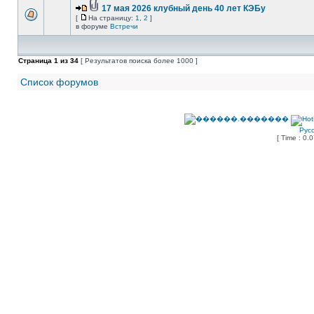
17 мая 2026 клубный день 40 лет КЭБу
[
На страницу:
1
,
2
]
в форуме
Встречи
Страница
1
из
34
[ Результатов поиска более 1000 ]
Список форумов
Рус
[ Time : 0.