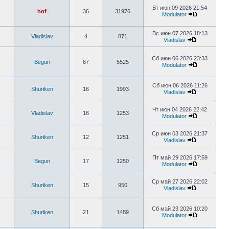
Вт июн 09 2026 21:54
hof
36
31976
Modulator
Вс июн 07 2026 18:13
Vladislav
4
871
Vladislav
Сб июн 06 2026 23:33
Begun
67
5525
Modulator
Сб июн 06 2026 11:26
Shuriken
16
1993
Vladislav
Чт июн 04 2026 22:42
Vladislav
16
1253
Modulator
Ср июн 03 2026 21:37
Shuriken
12
1251
Vladislav
Пт май 29 2026 17:59
Begun
17
1250
Modulator
Ср май 27 2026 22:02
Shuriken
15
950
Vladislav
Сб май 23 2026 10:20
Shuriken
21
1489
Modulator