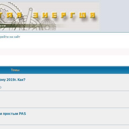
рейти на сайт
Темы
ону 2019г. Как?
)
ым простым PAS