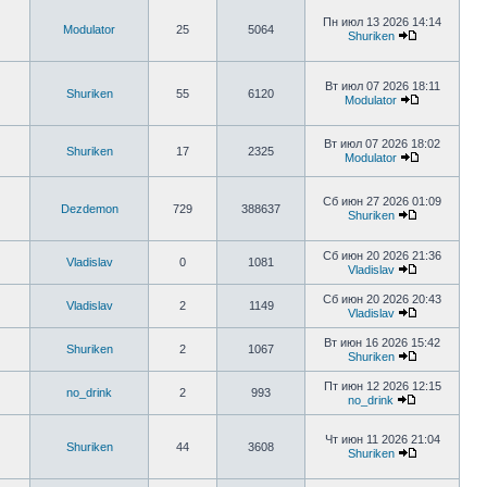
Пн июл 13 2026 14:14
Modulator
25
5064
Shuriken
Вт июл 07 2026 18:11
Shuriken
55
6120
Modulator
Вт июл 07 2026 18:02
Shuriken
17
2325
Modulator
Сб июн 27 2026 01:09
Dezdemon
729
388637
Shuriken
Сб июн 20 2026 21:36
Vladislav
0
1081
Vladislav
Сб июн 20 2026 20:43
Vladislav
2
1149
Vladislav
Вт июн 16 2026 15:42
Shuriken
2
1067
Shuriken
Пт июн 12 2026 12:15
no_drink
2
993
no_drink
Чт июн 11 2026 21:04
Shuriken
44
3608
Shuriken