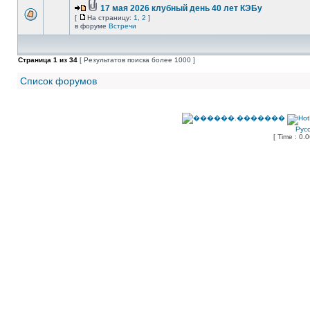
17 мая 2026 клубный день 40 лет КЭБу
[
На страницу:
1
,
2
]
в форуме
Встречи
Страница
1
из
34
[ Результатов поиска более 1000 ]
Список форумов
Рус
[ Time : 0.