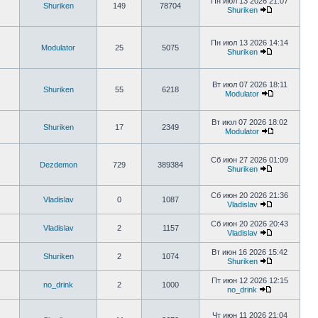
Пн июл 13 2026 21:07
Shuriken
149
78704
Shuriken
Пн июл 13 2026 14:14
Modulator
25
5075
Shuriken
Вт июл 07 2026 18:11
Shuriken
55
6218
Modulator
Вт июл 07 2026 18:02
Shuriken
17
2349
Modulator
Сб июн 27 2026 01:09
Dezdemon
729
389384
Shuriken
Сб июн 20 2026 21:36
Vladislav
0
1087
Vladislav
Сб июн 20 2026 20:43
Vladislav
2
1157
Vladislav
Вт июн 16 2026 15:42
Shuriken
2
1074
Shuriken
Пт июн 12 2026 12:15
no_drink
2
1000
no_drink
Чт июн 11 2026 21:04