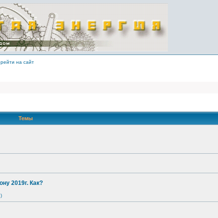
рейти на сайт
Темы
ону 2019г. Как?
)