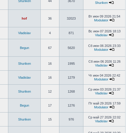
Shuriken
44
3670
Shuriken
Вт июн 09 2026 21:54
hof
36
32023
Modulator
Вс июн 07 2026 18:13
Vladislav
4
871
Vladislav
Сб июн 06 2026 23:33
Begun
67
5620
Modulator
Сб июн 06 2026 11:26
Shuriken
16
1995
Vladislav
Чт июн 04 2026 22:42
Vladislav
16
1279
Modulator
Ср июн 03 2026 21:37
Shuriken
12
1268
Vladislav
Пт май 29 2026 17:59
Begun
17
1276
Modulator
Ср май 27 2026 22:02
Shuriken
15
976
Vladislav