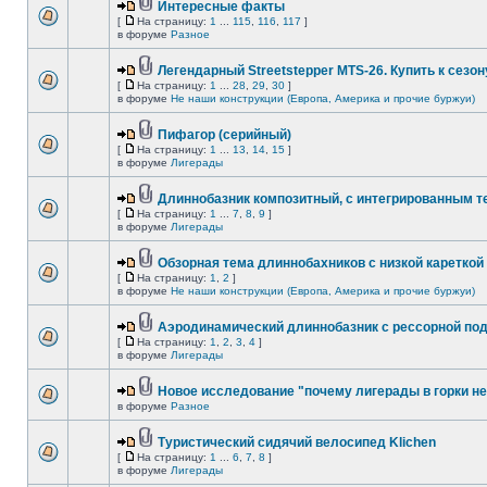
Интересные факты
[
На страницу:
1
...
115
,
116
,
117
]
в форуме
Разное
Легендарный Streetstepper MTS-26. Купить к сезону
[
На страницу:
1
...
28
,
29
,
30
]
в форуме
Не наши конструкции (Европа, Америка и прочие буржуи)
Пифагор (серийный)
[
На страницу:
1
...
13
,
14
,
15
]
в форуме
Лигерады
Длиннобазник композитный, с интегрированным 
[
На страницу:
1
...
7
,
8
,
9
]
в форуме
Лигерады
Обзорная тема длиннобахников с низкой кареткой
[
На страницу:
1
,
2
]
в форуме
Не наши конструкции (Европа, Америка и прочие буржуи)
Аэродинамический длиннобазник с рессорной по
[
На страницу:
1
,
2
,
3
,
4
]
в форуме
Лигерады
Новое исследование "почему лигерады в горки не
в форуме
Разное
Туристический сидячий велосипед Klichen
[
На страницу:
1
...
6
,
7
,
8
]
в форуме
Лигерады