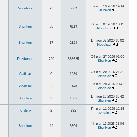
Пн июл 13 2026 14:14
Modulator
25
5062
Shuriken
Вт июл 07 2026 18:11
Shuriken
55
6119
Modulator
Вт июл 07 2026 18:02
Shuriken
17
2323
Modulator
Сб июн 27 2026 01:09
Dezdemon
729
388625
Shuriken
Сб июн 20 2026 21:36
Vladislav
0
1080
Vladislav
Сб июн 20 2026 20:43
Vladislav
2
1148
Vladislav
Вт июн 16 2026 15:42
Shuriken
2
1065
Shuriken
Пт июн 12 2026 12:15
no_drink
2
992
no_drink
Чт июн 11 2026 21:04
Shuriken
44
3606
Shuriken