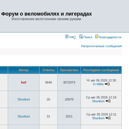
Форум о веломобилях и лигерадах
Изготовление велотехники своими руками
FAQ
Поиск
Благодарности
Непрочитанные сообщения
Автор
Ответы
Просмотры
Последнее сообщение
Чт авг 06 2026 12:30
hof
3648
3072973
O-Witte
Ср авг 05 2026 12:18
Shuriken
20
10979
Shuriken
Ср авг 05 2026 12:11
Shuriken
31
2021
Shuriken