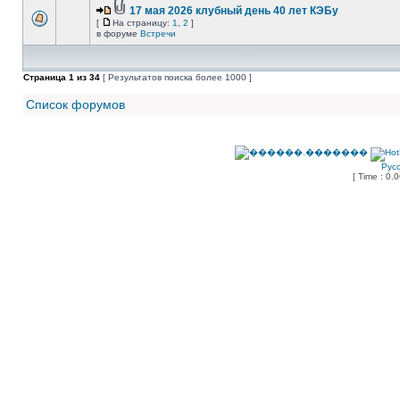
17 мая 2026 клубный день 40 лет КЭБу
[
На страницу:
1
,
2
]
в форуме
Встречи
Страница
1
из
34
[ Результатов поиска более 1000 ]
Список форумов
Рус
[ Time : 0.