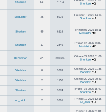
Пн июл 13 2026 21:07
Shuriken
149
78704
Shuriken
Пн июл 13 2026 14:14
Modulator
25
5075
Shuriken
Вт июл 07 2026 18:11
Shuriken
55
6218
Modulator
Вт июл 07 2026 18:02
Shuriken
17
2349
Modulator
Сб июн 27 2026 01:09
Dezdemon
729
389384
Shuriken
Сб июн 20 2026 21:36
Vladislav
0
1089
Vladislav
Сб июн 20 2026 20:43
Vladislav
2
1158
Vladislav
Вт июн 16 2026 15:42
Shuriken
2
1074
Shuriken
Пт июн 12 2026 12:15
no_drink
2
1001
no_drink
Чт июн 11 2026 21:04