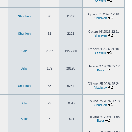
O-Witte
Ср авг 05 2026 12:18
Shuriken
20
11200
Shuriken
Ср авг 05 2026 12:11
Shuriken
31
2291
Shuriken
Вт авг 04 2026 21:48
Solo
2337
1955980
O-Witte
Пн июл 27 2026 09:12
Balor
169
29198
Balor
Сб июл 25 2026 15:24
Shuriken
33
5254
Vladislav
Сб июл 25 2026 00:18
Balor
72
10547
Shuriken
Пн июл 20 2026 11:56
Balor
6
1521
Balor