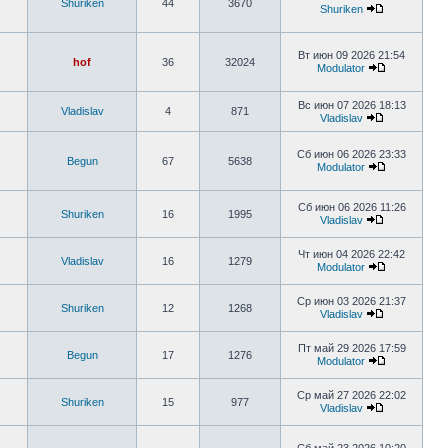
Shuriken
44
3670
Shuriken
Вт июн 09 2026 21:54
hof
36
32024
Modulator
Вс июн 07 2026 18:13
Vladislav
4
871
Vladislav
Сб июн 06 2026 23:33
Begun
67
5638
Modulator
Сб июн 06 2026 11:26
Shuriken
16
1995
Vladislav
Чт июн 04 2026 22:42
Vladislav
16
1279
Modulator
Ср июн 03 2026 21:37
Shuriken
12
1268
Vladislav
Пт май 29 2026 17:59
Begun
17
1276
Modulator
Ср май 27 2026 22:02
Shuriken
15
977
Vladislav