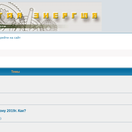
рейти на сайт
Темы
ону 2019г. Как?
)