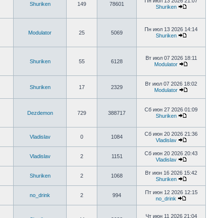
Пн июл 13 2026 21:07
Shuriken
149
78601
Shuriken
Пн июл 13 2026 14:14
Modulator
25
5069
Shuriken
Вт июл 07 2026 18:11
Shuriken
55
6128
Modulator
Вт июл 07 2026 18:02
Shuriken
17
2329
Modulator
Сб июн 27 2026 01:09
Dezdemon
729
388717
Shuriken
Сб июн 20 2026 21:36
Vladislav
0
1084
Vladislav
Сб июн 20 2026 20:43
Vladislav
2
1151
Vladislav
Вт июн 16 2026 15:42
Shuriken
2
1068
Shuriken
Пт июн 12 2026 12:15
no_drink
2
994
no_drink
Чт июн 11 2026 21:04