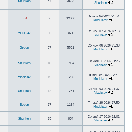
Shuriken
44
3633
Shuriken
Вт июн 09 2026 21:54
hof
36
32000
Modulator
Вс июн 07 2026 18:13
Vladislav
4
871
Vladislav
Сб июн 06 2026 23:33
Begun
67
5531
Modulator
Сб июн 06 2026 11:26
Shuriken
16
1994
Vladislav
Чт июн 04 2026 22:42
Vladislav
16
1255
Modulator
Ср июн 03 2026 21:37
Shuriken
12
1251
Vladislav
Пт май 29 2026 17:59
Begun
17
1254
Modulator
Ср май 27 2026 22:02
Shuriken
15
954
Vladislav