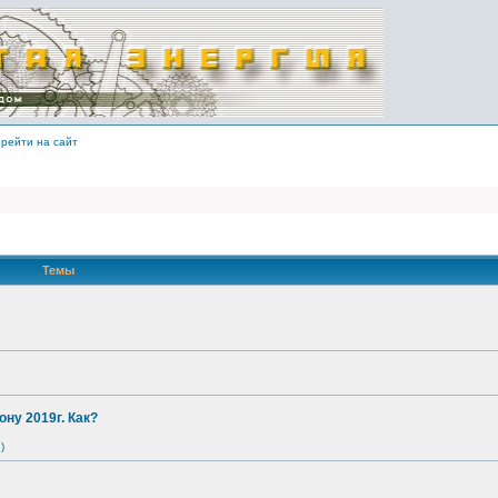
рейти на сайт
Темы
ону 2019г. Как?
)