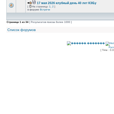
17 мая 2026 клубный день 40 лет КЭБу
[
На страницу:
1
,
2
]
в форуме
Встречи
Страница
1
из
34
[ Результатов поиска более 1000 ]
Список форумов
Рус
[ Time : 0.