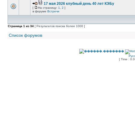
17 мая 2026 клубный день 40 лет КЭБу
[
На страницу:
1
,
2
]
в форуме
Встречи
Страница
1
из
34
[ Результатов поиска более 1000 ]
Список форумов
Рус
[ Time : 0.