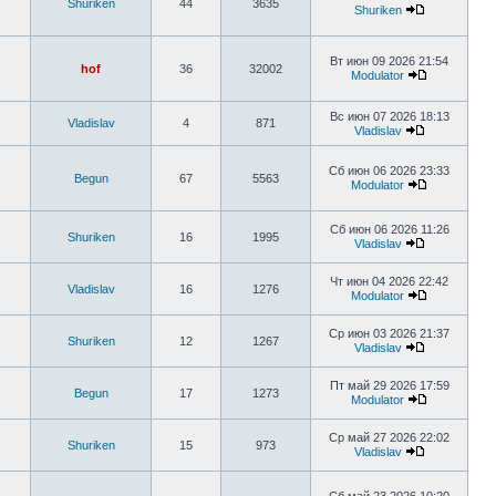
Shuriken
44
3635
Shuriken
Вт июн 09 2026 21:54
hof
36
32002
Modulator
Вс июн 07 2026 18:13
Vladislav
4
871
Vladislav
Сб июн 06 2026 23:33
Begun
67
5563
Modulator
Сб июн 06 2026 11:26
Shuriken
16
1995
Vladislav
Чт июн 04 2026 22:42
Vladislav
16
1276
Modulator
Ср июн 03 2026 21:37
Shuriken
12
1267
Vladislav
Пт май 29 2026 17:59
Begun
17
1273
Modulator
Ср май 27 2026 22:02
Shuriken
15
973
Vladislav