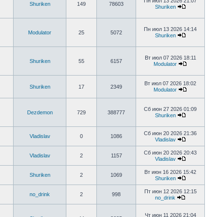
Пн июл 13 2026 21:07
Shuriken
149
78603
Shuriken
Пн июл 13 2026 14:14
Modulator
25
5072
Shuriken
Вт июл 07 2026 18:11
Shuriken
55
6157
Modulator
Вт июл 07 2026 18:02
Shuriken
17
2349
Modulator
Сб июн 27 2026 01:09
Dezdemon
729
388777
Shuriken
Сб июн 20 2026 21:36
Vladislav
0
1086
Vladislav
Сб июн 20 2026 20:43
Vladislav
2
1157
Vladislav
Вт июн 16 2026 15:42
Shuriken
2
1069
Shuriken
Пт июн 12 2026 12:15
no_drink
2
998
no_drink
Чт июн 11 2026 21:04