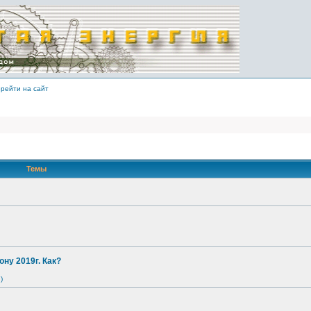
рейти на сайт
Темы
ону 2019г. Как?
)