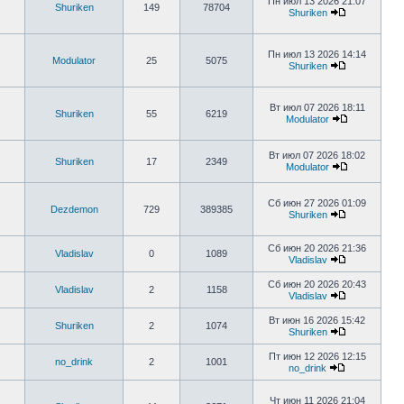
Пн июл 13 2026 21:07
Shuriken
149
78704
Shuriken
Пн июл 13 2026 14:14
Modulator
25
5075
Shuriken
Вт июл 07 2026 18:11
Shuriken
55
6219
Modulator
Вт июл 07 2026 18:02
Shuriken
17
2349
Modulator
Сб июн 27 2026 01:09
Dezdemon
729
389385
Shuriken
Сб июн 20 2026 21:36
Vladislav
0
1089
Vladislav
Сб июн 20 2026 20:43
Vladislav
2
1158
Vladislav
Вт июн 16 2026 15:42
Shuriken
2
1074
Shuriken
Пт июн 12 2026 12:15
no_drink
2
1001
no_drink
Чт июн 11 2026 21:04