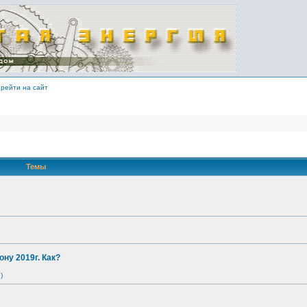
рейти на сайт
Темы
ону 2019г. Как?
)