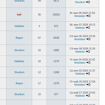
Shuriken
44
3671
Shuriken
Вт июн 09 2026 21:54
hof
36
32025
Modulator
Вс июн 07 2026 18:13
Vladislav
4
871
Vladislav
Сб июн 06 2026 23:33
Begun
67
5638
Modulator
Сб июн 06 2026 11:26
Shuriken
16
1995
Vladislav
Чт июн 04 2026 22:42
Vladislav
16
1279
Modulator
Ср июн 03 2026 21:37
Shuriken
12
1268
Vladislav
Пт май 29 2026 17:59
Begun
17
1276
Modulator
Ср май 27 2026 22:02
Shuriken
15
977
Vladislav