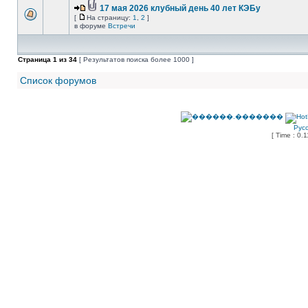
17 мая 2026 клубный день 40 лет КЭБу
[
На страницу:
1
,
2
]
в форуме
Встречи
Страница
1
из
34
[ Результатов поиска более 1000 ]
Список форумов
Рус
[ Time : 0.