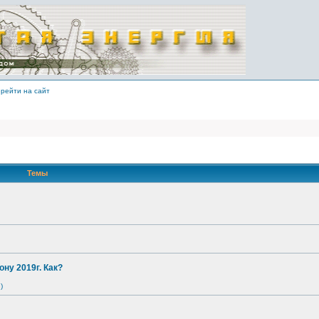
рейти на сайт
Темы
ону 2019г. Как?
)