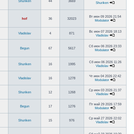
Shuriken
44
3669
Shuriken
Вт июн 09 2026 21:54
hof
36
32023
Modulator
Вс июн 07 2026 18:13
Vladislav
4
871
Vladislav
Сб июн 06 2026 23:33
Begun
67
5617
Modulator
Сб июн 06 2026 11:26
Shuriken
16
1995
Vladislav
Чт июн 04 2026 22:42
Vladislav
16
1278
Modulator
Ср июн 03 2026 21:37
Shuriken
12
1268
Vladislav
Пт май 29 2026 17:59
Begun
17
1276
Modulator
Ср май 27 2026 22:02
Shuriken
15
976
Vladislav