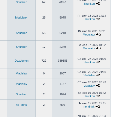
Пн июл 13 2026 21:07
Shuriken
149
78651
Shuriken
Пн июл 13 2026 14:14
Modulator
25
5075
Shuriken
Вт июл 07 2026 18:11
Shuriken
55
6218
Modulator
Вт июл 07 2026 18:02
Shuriken
17
2349
Modulator
Сб июн 27 2026 01:09
Dezdemon
729
389383
Shuriken
Сб июн 20 2026 21:36
Vladislav
0
1087
Vladislav
Сб июн 20 2026 20:43
Vladislav
2
1157
Vladislav
Вт июн 16 2026 15:42
Shuriken
2
1074
Shuriken
Пт июн 12 2026 12:15
no_drink
2
999
no_drink
Чт июн 11 2026 21:04