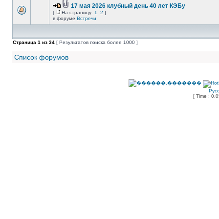
17 мая 2026 клубный день 40 лет КЭБу
[
На страницу:
1
,
2
]
в форуме
Встречи
Страница
1
из
34
[ Результатов поиска более 1000 ]
Список форумов
Рус
[ Time : 0.