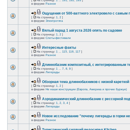
[
На страницу:
1
...
181
,
182
,
183
]
в форуме
Разное
Ощущения от 500-ваттного электровело с самым
[
На страницу:
1
,
2
]
в форуме
Электротяга
Вялый парад 1 августа 2026 опять по садовке
[
На страницу:
1
,
2
]
в форуме
Слеты-фестивали
Интересные факты
[
На страницу:
1
...
115
,
116
,
117
]
в форуме
Разное
Длиннобазник композитный, с интегрированным 
[
На страницу:
1
...
7
,
8
,
9
]
в форуме
Лигерады
Обзорная тема длиннобахников с низкой кареткой
[
На страницу:
1
,
2
]
в форуме
Не наши конструкции (Европа, Америка и прочие буржуи)
Аэродинамический длиннобазник с рессорной по
[
На страницу:
1
,
2
,
3
,
4
]
в форуме
Лигерады
Новое исследование "почему лигерады в горки не
в форуме
Разное
Туристический сидячий велосипед Klichen