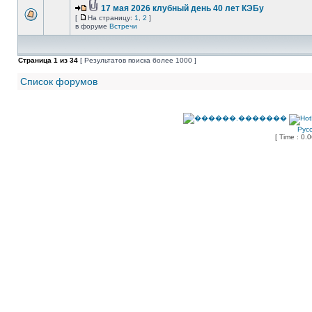
17 мая 2026 клубный день 40 лет КЭБу
[
На страницу:
1
,
2
]
в форуме
Встречи
Страница
1
из
34
[ Результатов поиска более 1000 ]
Список форумов
Рус
[ Time : 0.