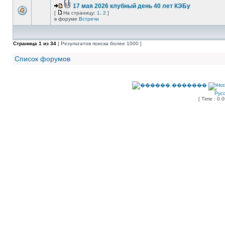
17 мая 2026 клубный день 40 лет КЭБу
[
На страницу:
1
,
2
]
в форуме
Встречи
Страница
1
из
34
[ Результатов поиска более 1000 ]
Список форумов
Рус
[ Time : 0.