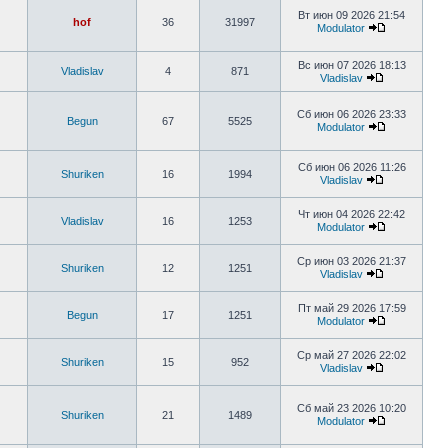
Вт июн 09 2026 21:54
hof
36
31997
Modulator
Вс июн 07 2026 18:13
Vladislav
4
871
Vladislav
Сб июн 06 2026 23:33
Begun
67
5525
Modulator
Сб июн 06 2026 11:26
Shuriken
16
1994
Vladislav
Чт июн 04 2026 22:42
Vladislav
16
1253
Modulator
Ср июн 03 2026 21:37
Shuriken
12
1251
Vladislav
Пт май 29 2026 17:59
Begun
17
1251
Modulator
Ср май 27 2026 22:02
Shuriken
15
952
Vladislav
Сб май 23 2026 10:20
Shuriken
21
1489
Modulator