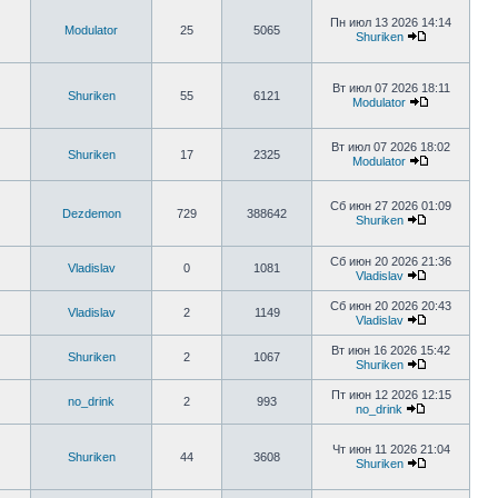
Пн июл 13 2026 14:14
Modulator
25
5065
Shuriken
Вт июл 07 2026 18:11
Shuriken
55
6121
Modulator
Вт июл 07 2026 18:02
Shuriken
17
2325
Modulator
Сб июн 27 2026 01:09
Dezdemon
729
388642
Shuriken
Сб июн 20 2026 21:36
Vladislav
0
1081
Vladislav
Сб июн 20 2026 20:43
Vladislav
2
1149
Vladislav
Вт июн 16 2026 15:42
Shuriken
2
1067
Shuriken
Пт июн 12 2026 12:15
no_drink
2
993
no_drink
Чт июн 11 2026 21:04
Shuriken
44
3608
Shuriken