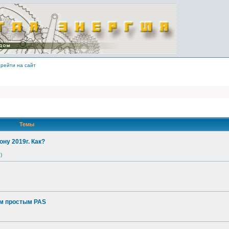
рейти на сайт
Темы
ону 2019г. Как?
)
ым простым PAS