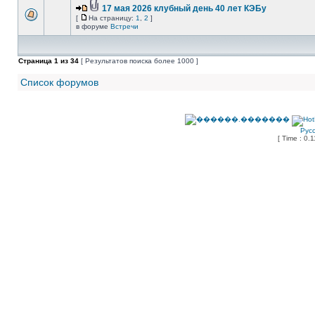
17 мая 2026 клубный день 40 лет КЭБу
[
На страницу:
1
,
2
]
в форуме
Встречи
Страница
1
из
34
[ Результатов поиска более 1000 ]
Список форумов
Рус
[ Time : 0.