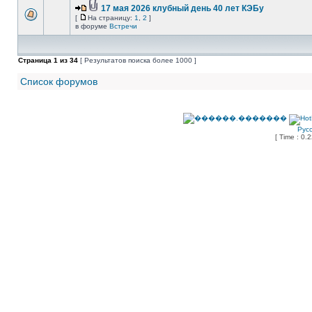
17 мая 2026 клубный день 40 лет КЭБу
[
На страницу:
1
,
2
]
в форуме
Встречи
Страница
1
из
34
[ Результатов поиска более 1000 ]
Список форумов
Рус
[ Time : 0.