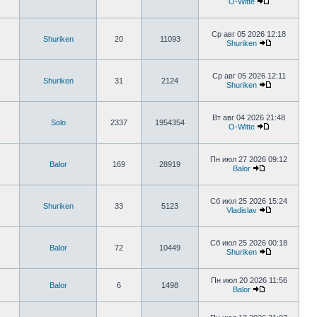
O-Witte
Ср авг 05 2026 12:18
Shuriken
20
11093
Shuriken
Ср авг 05 2026 12:11
Shuriken
31
2124
Shuriken
Вт авг 04 2026 21:48
Solo
2337
1954354
O-Witte
Пн июл 27 2026 09:12
Balor
169
28919
Balor
Сб июл 25 2026 15:24
Shuriken
33
5123
Vladislav
Сб июл 25 2026 00:18
Balor
72
10449
Shuriken
Пн июл 20 2026 11:56
Balor
6
1498
Balor