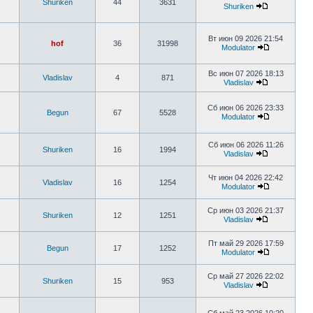
Shuriken
44
3631
Shuriken
Вт июн 09 2026 21:54
hof
36
31998
Modulator
Вс июн 07 2026 18:13
Vladislav
4
871
Vladislav
Сб июн 06 2026 23:33
Begun
67
5528
Modulator
Сб июн 06 2026 11:26
Shuriken
16
1994
Vladislav
Чт июн 04 2026 22:42
Vladislav
16
1254
Modulator
Ср июн 03 2026 21:37
Shuriken
12
1251
Vladislav
Пт май 29 2026 17:59
Begun
17
1252
Modulator
Ср май 27 2026 22:02
Shuriken
15
953
Vladislav