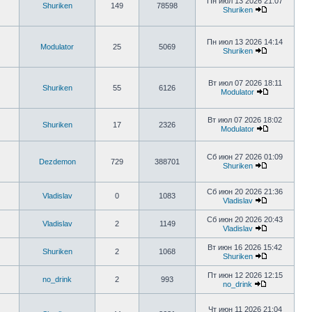
Пн июл 13 2026 21:07
Shuriken
149
78598
Shuriken
Пн июл 13 2026 14:14
Modulator
25
5069
Shuriken
Вт июл 07 2026 18:11
Shuriken
55
6126
Modulator
Вт июл 07 2026 18:02
Shuriken
17
2326
Modulator
Сб июн 27 2026 01:09
Dezdemon
729
388701
Shuriken
Сб июн 20 2026 21:36
Vladislav
0
1083
Vladislav
Сб июн 20 2026 20:43
Vladislav
2
1149
Vladislav
Вт июн 16 2026 15:42
Shuriken
2
1068
Shuriken
Пт июн 12 2026 12:15
no_drink
2
993
no_drink
Чт июн 11 2026 21:04