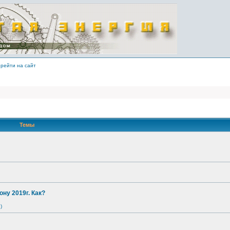
рейти на сайт
Темы
ону 2019г. Как?
)