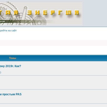
рейти на сайт
Темы
ону 2019г. Как?
)
ым простым PAS