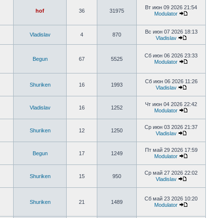
Вт июн 09 2026 21:54
hof
36
31975
Modulator
Вс июн 07 2026 18:13
Vladislav
4
870
Vladislav
Сб июн 06 2026 23:33
Begun
67
5525
Modulator
Сб июн 06 2026 11:26
Shuriken
16
1993
Vladislav
Чт июн 04 2026 22:42
Vladislav
16
1252
Modulator
Ср июн 03 2026 21:37
Shuriken
12
1250
Vladislav
Пт май 29 2026 17:59
Begun
17
1249
Modulator
Ср май 27 2026 22:02
Shuriken
15
950
Vladislav
Сб май 23 2026 10:20
Shuriken
21
1489
Modulator