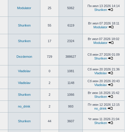
Пн июл 13 2026 14:14
Modulator
25
5062
Shuriken
Вт июл 07 2026 18:11
Shuriken
55
6119
Modulator
Вт июл 07 2026 18:02
Shuriken
17
2324
Modulator
Сб июн 27 2026 01:09
Dezdemon
729
388627
Shuriken
Сб июн 20 2026 21:36
Vladislav
0
1081
Vladislav
Сб июн 20 2026 20:43
Vladislav
2
1148
Vladislav
Вт июн 16 2026 15:42
Shuriken
2
1066
Shuriken
Пт июн 12 2026 12:15
no_drink
2
993
no_drink
Чт июн 11 2026 21:04
Shuriken
44
3607
Shuriken