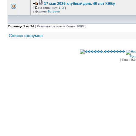
17 мая 2026 клубный день 40 лет КЭБу
[
На страницу:
1
,
2
]
в форуме
Встречи
Страница
1
из
34
[ Результатов поиска более 1000 ]
Список форумов
Рус
[ Time : 0.