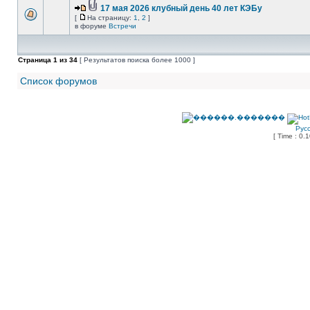
17 мая 2026 клубный день 40 лет КЭБу
[
На страницу:
1
,
2
]
в форуме
Встречи
Страница
1
из
34
[ Результатов поиска более 1000 ]
Список форумов
Рус
[ Time : 0.