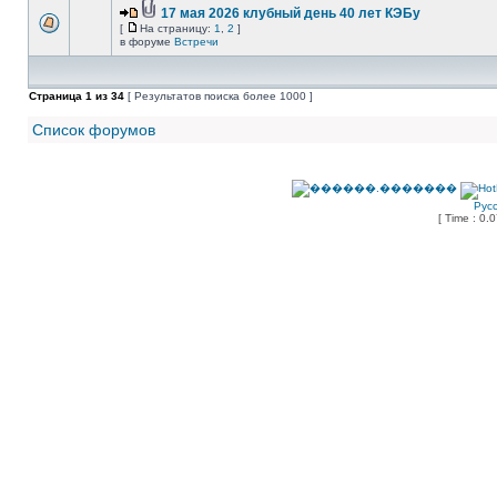
17 мая 2026 клубный день 40 лет КЭБу
[
На страницу:
1
,
2
]
в форуме
Встречи
Страница
1
из
34
[ Результатов поиска более 1000 ]
Список форумов
Рус
[ Time : 0.