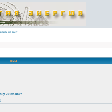
рейти на сайт
Темы
ону 2019г. Как?
)