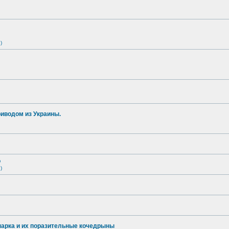
)
иводом из Украины.
о
)
опарка и их поразительные кочедрыны