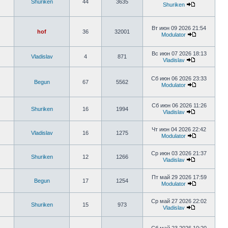
Shuriken
44
3635
Shuriken
Вт июн 09 2026 21:54
hof
36
32001
Modulator
Вс июн 07 2026 18:13
Vladislav
4
871
Vladislav
Сб июн 06 2026 23:33
Begun
67
5562
Modulator
Сб июн 06 2026 11:26
Shuriken
16
1994
Vladislav
Чт июн 04 2026 22:42
Vladislav
16
1275
Modulator
Ср июн 03 2026 21:37
Shuriken
12
1266
Vladislav
Пт май 29 2026 17:59
Begun
17
1254
Modulator
Ср май 27 2026 22:02
Shuriken
15
973
Vladislav