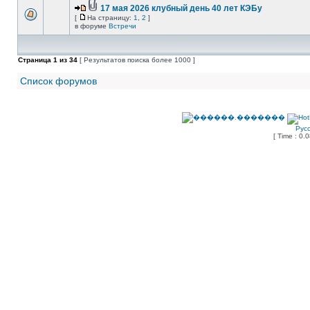
17 мая 2026 клубный день 40 лет КЭБу
[
На страницу:
1
,
2
]
в форуме
Встречи
Страница
1
из
34
[ Результатов поиска более 1000 ]
Список форумов
Рус
[ Time : 0.