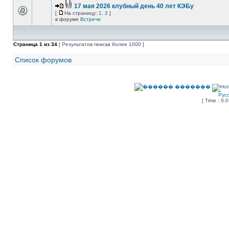
17 мая 2026 клубный день 40 лет КЭБу
[
На страницу:
1
,
2
]
в форуме
Встречи
Страница
1
из
34
[ Результатов поиска более 1000 ]
Список форумов
Рус
[ Time : 0.