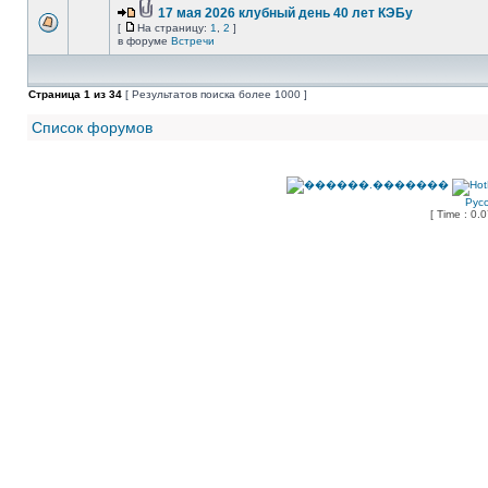
17 мая 2026 клубный день 40 лет КЭБу
[
На страницу:
1
,
2
]
в форуме
Встречи
Страница
1
из
34
[ Результатов поиска более 1000 ]
Список форумов
Рус
[ Time : 0.