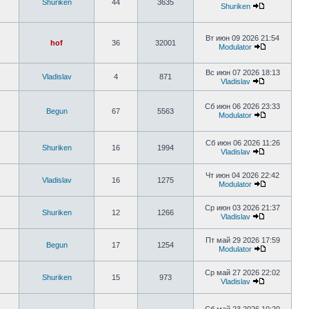
Shuriken
44
3635
Shuriken
Вт июн 09 2026 21:54
hof
36
32001
Modulator
Вс июн 07 2026 18:13
Vladislav
4
871
Vladislav
Сб июн 06 2026 23:33
Begun
67
5563
Modulator
Сб июн 06 2026 11:26
Shuriken
16
1994
Vladislav
Чт июн 04 2026 22:42
Vladislav
16
1275
Modulator
Ср июн 03 2026 21:37
Shuriken
12
1266
Vladislav
Пт май 29 2026 17:59
Begun
17
1254
Modulator
Ср май 27 2026 22:02
Shuriken
15
973
Vladislav