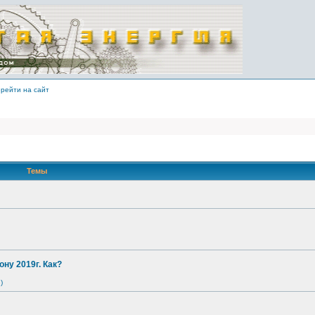
рейти на сайт
Темы
ону 2019г. Как?
)