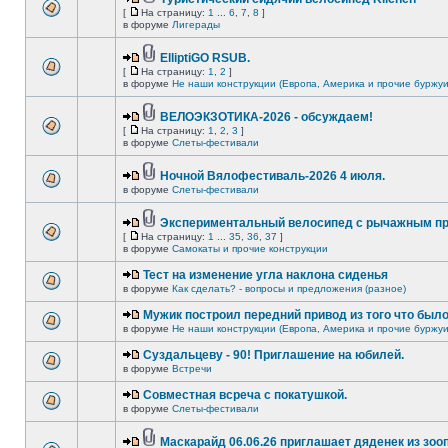
[
На страницу:
1
...
6
,
7
,
8
]
в форуме
Лигерады
ElliptiGO RSUB.
[
На страницу:
1
,
2
]
в форуме
Не наши конструкции (Европа, Америка и прочие буржуи
ВЕЛОЭКЗОТИКА-2026 - обсуждаем!
[
На страницу:
1
,
2
,
3
]
в форуме
Слеты-фестивали
Ночной Вялофестиваль-2026 4 июля.
в форуме
Слеты-фестивали
Экспериментальный велосипед с рычажным пр
[
На страницу:
1
...
35
,
36
,
37
]
в форуме
Самокаты и прочие конструкции
Тест на изменение угла наклона сиденья
в форуме
Как сделать? - вопросы и предложения (разное)
Мужик построил передний привод из того что был
в форуме
Не наши конструкции (Европа, Америка и прочие буржуи
Суздальцеву - 90! Приглашение на юбилей.
в форуме
Встречи
Совместная всреча с покатушкой.
в форуме
Слеты-фестивали
Маскарайд 06.06.26 приглашает дяденек из зо