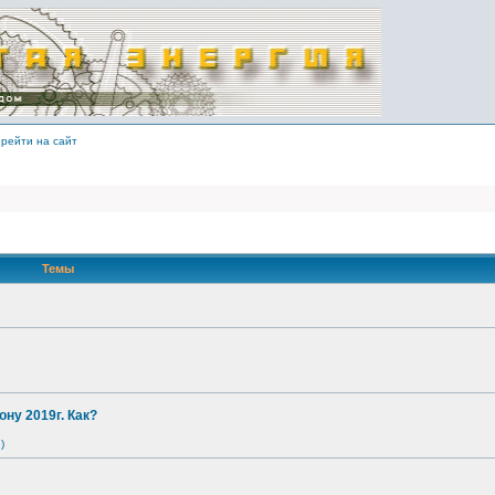
рейти на сайт
Темы
ону 2019г. Как?
)