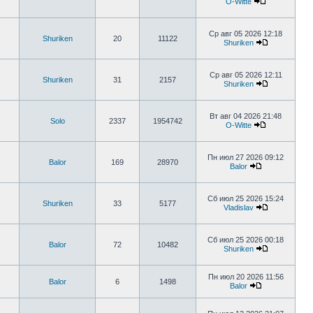
O-Witte
Ср авг 05 2026 12:18
Shuriken
20
11122
Shuriken
Ср авг 05 2026 12:11
Shuriken
31
2157
Shuriken
Вт авг 04 2026 21:48
Solo
2337
1954742
O-Witte
Пн июл 27 2026 09:12
Balor
169
28970
Balor
Сб июл 25 2026 15:24
Shuriken
33
5177
Vladislav
Сб июл 25 2026 00:18
Balor
72
10482
Shuriken
Пн июл 20 2026 11:56
Balor
6
1498
Balor