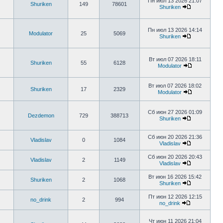
Пн июл 13 2026 21:07
Shuriken
149
78601
Shuriken
Пн июл 13 2026 14:14
Modulator
25
5069
Shuriken
Вт июл 07 2026 18:11
Shuriken
55
6128
Modulator
Вт июл 07 2026 18:02
Shuriken
17
2329
Modulator
Сб июн 27 2026 01:09
Dezdemon
729
388713
Shuriken
Сб июн 20 2026 21:36
Vladislav
0
1084
Vladislav
Сб июн 20 2026 20:43
Vladislav
2
1149
Vladislav
Вт июн 16 2026 15:42
Shuriken
2
1068
Shuriken
Пт июн 12 2026 12:15
no_drink
2
994
no_drink
Чт июн 11 2026 21:04