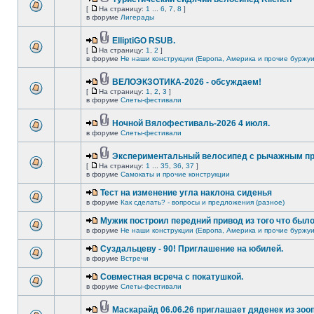
[
На страницу:
1
...
6
,
7
,
8
]
в форуме
Лигерады
ElliptiGO RSUB.
[
На страницу:
1
,
2
]
в форуме
Не наши конструкции (Европа, Америка и прочие буржуи
ВЕЛОЭКЗОТИКА-2026 - обсуждаем!
[
На страницу:
1
,
2
,
3
]
в форуме
Слеты-фестивали
Ночной Вялофестиваль-2026 4 июля.
в форуме
Слеты-фестивали
Экспериментальный велосипед с рычажным пр
[
На страницу:
1
...
35
,
36
,
37
]
в форуме
Самокаты и прочие конструкции
Тест на изменение угла наклона сиденья
в форуме
Как сделать? - вопросы и предложения (разное)
Мужик построил передний привод из того что был
в форуме
Не наши конструкции (Европа, Америка и прочие буржуи
Суздальцеву - 90! Приглашение на юбилей.
в форуме
Встречи
Совместная всреча с покатушкой.
в форуме
Слеты-фестивали
Маскарайд 06.06.26 приглашает дяденек из зо