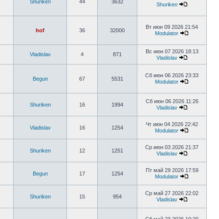
Shuriken
44
3632
Shuriken
Вт июн 09 2026 21:54
hof
36
32000
Modulator
Вс июн 07 2026 18:13
Vladislav
4
871
Vladislav
Сб июн 06 2026 23:33
Begun
67
5531
Modulator
Сб июн 06 2026 11:26
Shuriken
16
1994
Vladislav
Чт июн 04 2026 22:42
Vladislav
16
1254
Modulator
Ср июн 03 2026 21:37
Shuriken
12
1251
Vladislav
Пт май 29 2026 17:59
Begun
17
1254
Modulator
Ср май 27 2026 22:02
Shuriken
15
954
Vladislav