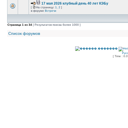
17 мая 2026 клубный день 40 лет КЭБу
[
На страницу:
1
,
2
]
в форуме
Встречи
Страница
1
из
34
[ Результатов поиска более 1000 ]
Список форумов
Рус
[ Time : 0.