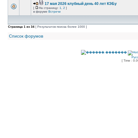
17 мая 2026 клубный день 40 лет КЭБу
[
На страницу:
1
,
2
]
в форуме
Встречи
Страница
1
из
34
[ Результатов поиска более 1000 ]
Список форумов
Рус
[ Time : 0.