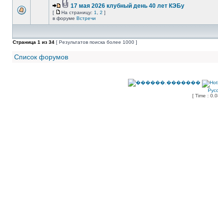
17 мая 2026 клубный день 40 лет КЭБу
[
На страницу:
1
,
2
]
в форуме
Встречи
Страница
1
из
34
[ Результатов поиска более 1000 ]
Список форумов
Рус
[ Time : 0.