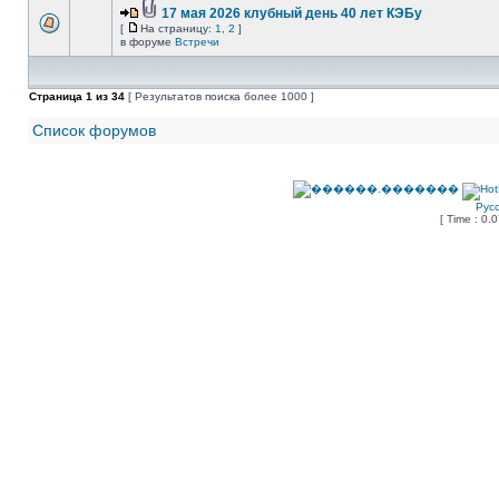
17 мая 2026 клубный день 40 лет КЭБу
[
На страницу:
1
,
2
]
в форуме
Встречи
Страница
1
из
34
[ Результатов поиска более 1000 ]
Список форумов
Рус
[ Time : 0.