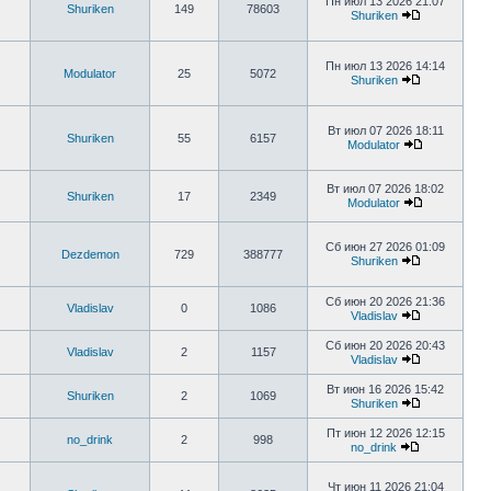
Пн июл 13 2026 21:07
Shuriken
149
78603
Shuriken
Пн июл 13 2026 14:14
Modulator
25
5072
Shuriken
Вт июл 07 2026 18:11
Shuriken
55
6157
Modulator
Вт июл 07 2026 18:02
Shuriken
17
2349
Modulator
Сб июн 27 2026 01:09
Dezdemon
729
388777
Shuriken
Сб июн 20 2026 21:36
Vladislav
0
1086
Vladislav
Сб июн 20 2026 20:43
Vladislav
2
1157
Vladislav
Вт июн 16 2026 15:42
Shuriken
2
1069
Shuriken
Пт июн 12 2026 12:15
no_drink
2
998
no_drink
Чт июн 11 2026 21:04