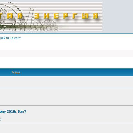
рейти на сайт
Темы
ону 2019г. Как?
)