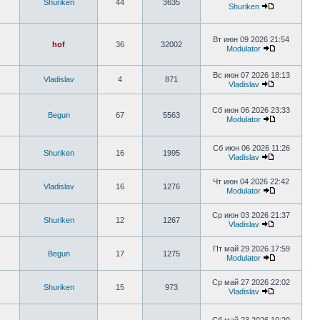
Shuriken
44
3635
Shuriken
Вт июн 09 2026 21:54
hof
36
32002
Modulator
Вс июн 07 2026 18:13
Vladislav
4
871
Vladislav
Сб июн 06 2026 23:33
Begun
67
5563
Modulator
Сб июн 06 2026 11:26
Shuriken
16
1995
Vladislav
Чт июн 04 2026 22:42
Vladislav
16
1276
Modulator
Ср июн 03 2026 21:37
Shuriken
12
1267
Vladislav
Пт май 29 2026 17:59
Begun
17
1275
Modulator
Ср май 27 2026 22:02
Shuriken
15
973
Vladislav