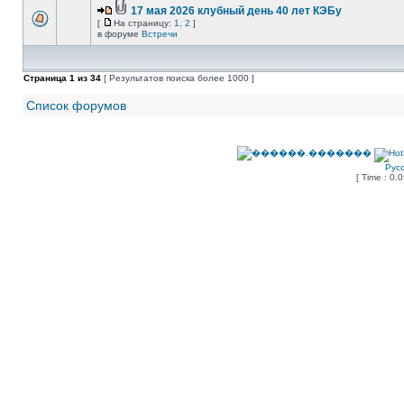
17 мая 2026 клубный день 40 лет КЭБу
[
На страницу:
1
,
2
]
в форуме
Встречи
Страница
1
из
34
[ Результатов поиска более 1000 ]
Список форумов
Рус
[ Time : 0.