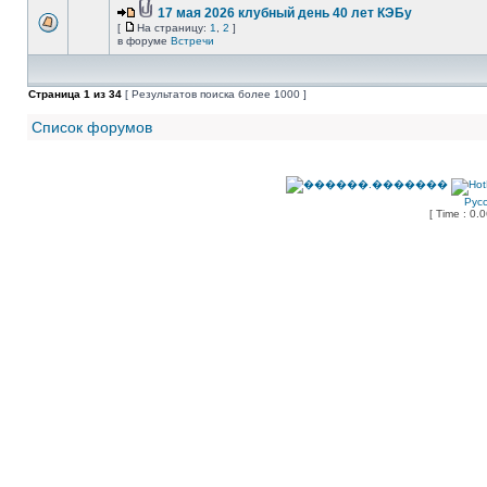
17 мая 2026 клубный день 40 лет КЭБу
[
На страницу:
1
,
2
]
в форуме
Встречи
Страница
1
из
34
[ Результатов поиска более 1000 ]
Список форумов
Рус
[ Time : 0.